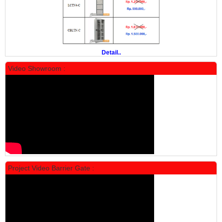
Rp 19.500.000
24.431.000
PROMO
Detail..
Video Showroom :
Locker Standar Alba 5 Doors
Rp 1.750.000
2.200.000
Project Video Barrier Gate :
PROMO