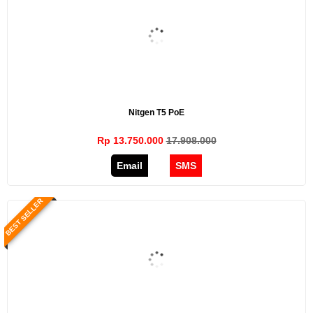
Nitgen T5 PoE
Rp 13.750.000
17.908.000
Email
SMS
BEST SELLER