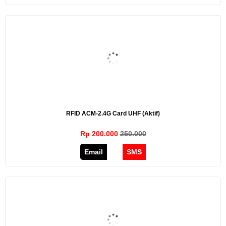
RFID ACM-2.4G Card UHF (aktif)
Rp 200.000
250.000
Email
SMS