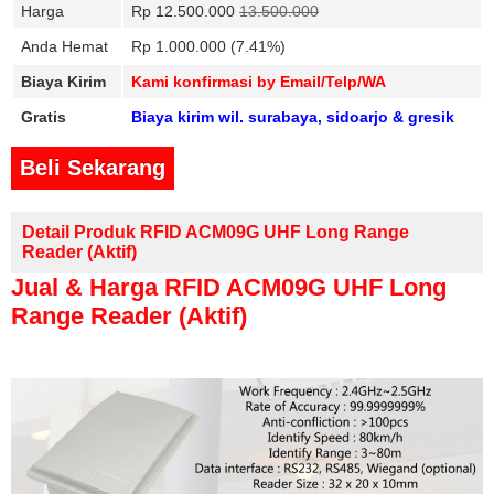
Harga
Rp 12.500.000
13.500.000
Anda Hemat
Rp 1.000.000 (7.41%)
Biaya Kirim
Kami konfirmasi by Email/Telp/WA
Gratis
Biaya kirim wil. surabaya, sidoarjo & gresik
Beli Sekarang
Detail Produk RFID ACM09G UHF Long Range
Reader (Aktif)
Jual & Harga RFID ACM09G UHF Long
Range Reader (Aktif)