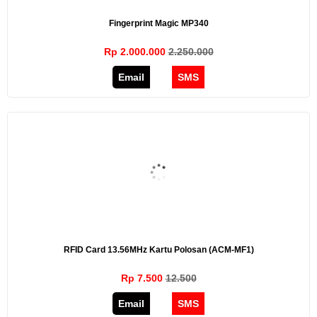
Fingerprint Magic MP340
Rp 2.000.000
2.250.000
Email
SMS
RFID Card 13.56MHz Kartu Polosan (ACM-MF1)
Rp 7.500
12.500
Email
SMS