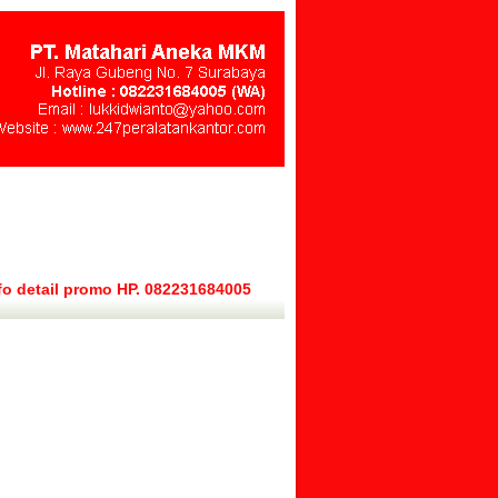
fo detail promo HP. 082231684005