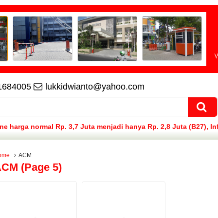
1684005
lukkidwianto@yahoo.com
 harga normal Rp. 3,7 Juta menjadi hanya Rp. 2,8 Juta (B27), In
ome
ACM
CM (page 5)