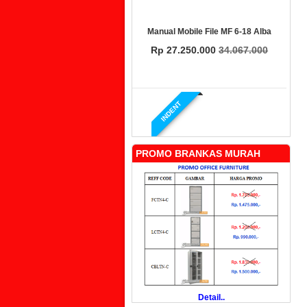
Manual Mobile File MF 6-18 Alba
Rp 27.250.000
34.067.000
INDENT
PROMO BRANKAS MURAH
Manual Mobile File MF 4-18 Alba
Rp 19.500.000
24.431.000
PROMO
Detail..