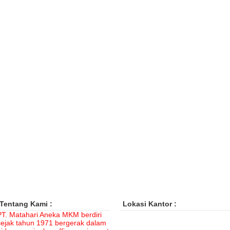
Tentang Kami :
Lokasi Kantor :
PT. Matahari Aneka MKM berdiri
sejak tahun 1971 bergerak dalam