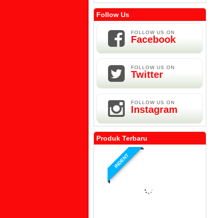
Follow Us
FOLLOW US ON
Facebook
FOLLOW US ON
Twitter
FOLLOW US ON
Instagram
Produk Terbaru
INDENT