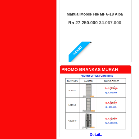
Manual Mobile File MF 6-18 Alba
Rp 27.250.000
34.067.000
INDENT
PROMO BRANKAS MURAH
Manual Mobile File MF 4-18 Alba
Rp 19.500.000
24.431.000
PROMO
Detail..