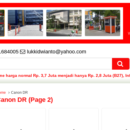
1684005
lukkidwianto@yahoo.com
 harga normal Rp. 3,7 Juta menjadi hanya Rp. 2,8 Juta (B27), In
ome
Canon DR
anon DR (page 2)