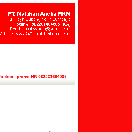
fo detail promo HP. 082231684005