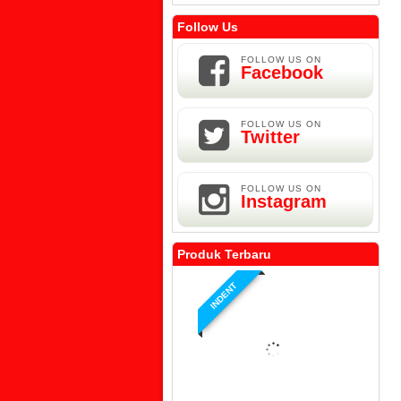
Follow Us
FOLLOW US ON
Facebook
FOLLOW US ON
Twitter
FOLLOW US ON
Instagram
Produk Terbaru
INDENT