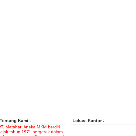
Tentang Kami :
Lokasi Kantor :
PT. Matahari Aneka MKM berdiri
sejak tahun 1971 bergerak dalam